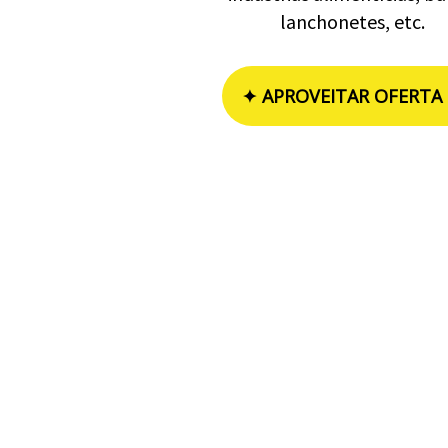
lanchonetes, etc.
✦ APROVEITAR OFERTA