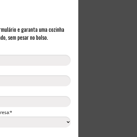
rmulário e garanta uma cozinha
ndo, sem pesar no bolso.
resa:*