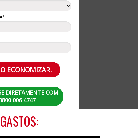
ar*
O ECONOMIZAR!
SE DIRETAMENTE COM
0800 006 4747
GASTOS: