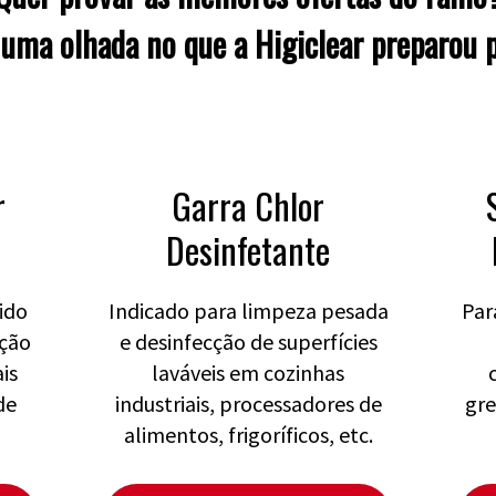
 uma olhada no que a Higiclear preparou p
r
Garra Chlor
Desinfetante
ido
Indicado para limpeza pesada
Par
ação
e desinfecção de superfícies
is
laváveis em cozinhas
de
industriais, processadores de
gre
alimentos, frigoríficos, etc.