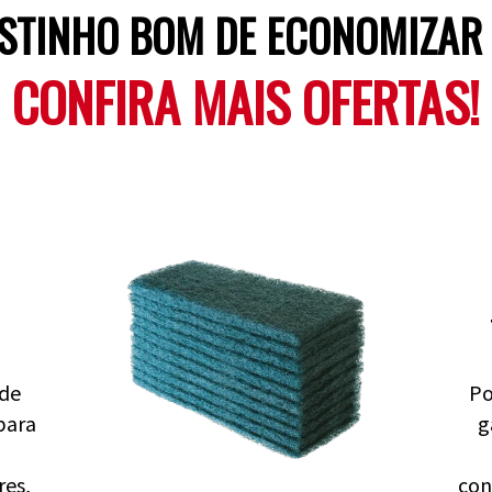
STINHO BOM DE ECONOMIZAR D
CONFIRA MAIS OFERTAS!
de
Po
para
g
res,
con