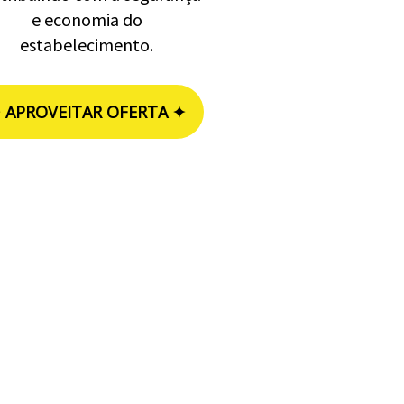
e economia do
estabelecimento.
 APROVEITAR OFERTA ✦