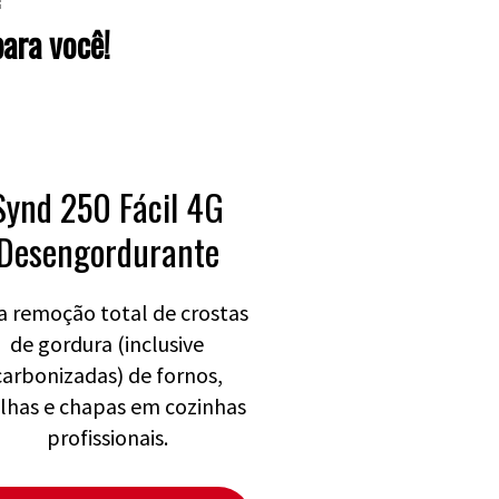
ara você!
Synd 250 Fácil 4G
Desengordurante
a remoção total de crostas
de gordura (inclusive
carbonizadas) de fornos,
lhas e chapas em cozinhas
profissionais.