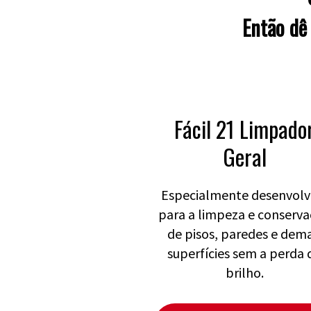
Então dê
Fácil 21 Limpado
Geral
Especialmente desenvolv
para a limpeza e conserv
de pisos, paredes e dema
superfícies sem a perda 
brilho.