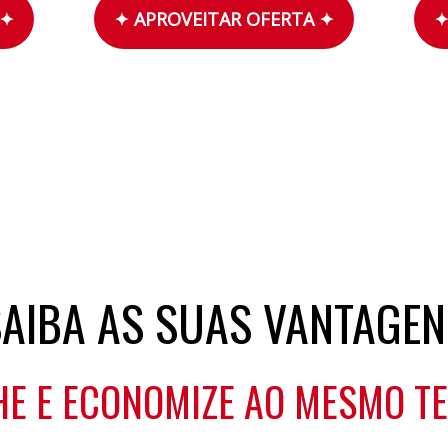
 ✦
✦ APROVEITAR OFERTA ✦
✦
AIBA AS SUAS VANTAGE
E E ECONOMIZE AO MESMO T