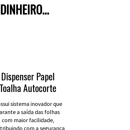
INHEIRO...
Dispenser Papel
Toalha Autocorte
ssui sistema inovador que
arante a saída das folhas
com maior facilidade,
tribuindo com a segurança