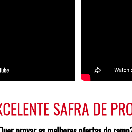
XCELENTE SAFRA DE P
Quer provar as melhores ofertas do ramo