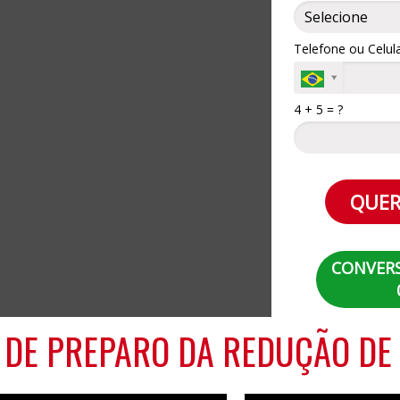
Telefone ou Celul
4 + 5 = ?
QUER
CONVER
 DE PREPARO DA REDUÇÃO DE 